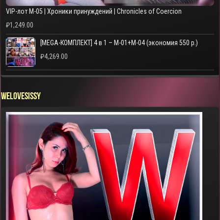
VIP-лот M-05 | Хроники принуждений | Chronicles of Coercion
₽
1,249.00
[MEGA-КОМПЛЕКТ] 4 в 1 – M-01+M-04 (экономия 550 р.)
₽
4,269.00
WELOVESISSY