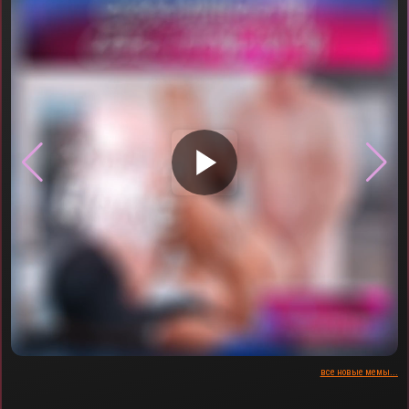
▶
все новые мемы...