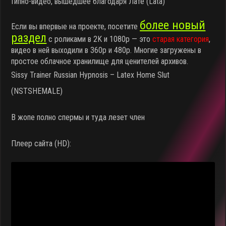
Гипно-видео, вышедшее благодаря Лате (Lata)
более новый
Если вы впервые на проекте, посетите
раздел
с роликами в 2K и 1080p — это
старая категория
,
видео в ней выходили в 360p и 480p. Многие загружены в
простое облачное хранилище для ценителей архивов.
Sissy Trainer Russian Hypnosis – Latex Home Slut
(NSTSHEMALE)
В жопе полно спермы и туда лезет член
Плеер сайта (HD):