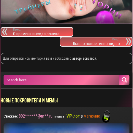
Пред.
О времени выхода ролика
След.
Вышло новое гипно-видео
Для отправки комментария вам необходимо
авторизоваться
.
НОВЫЕ ПОКРОВИТЕЛИ И МЕМЫ
892******@m**.ru
VIP-лот
в
магазине
Свежее:
покупает