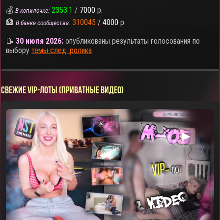
💰
2353.1
/
7000
р.
В копилочке:
🏦
310045
/
4000
р.
В банке сообщества:
📝
30 июля 2026:
опубликованы результаты голосования по
выбору
темы след. ролика
СВЕЖИЕ VIP-ЛОТЫ (ПРИВАТНЫЕ ВИДЕО)
▶