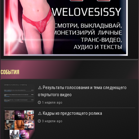
СОБЫТИЯ
⚠️ Результаты голосования и тема следующего
откртытого видео
1 неделя ago
⚠️ Кадры из предстоящего ролика
3 недели ago