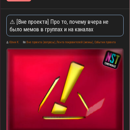
⚠️ [Вне проекта] Про то, почему вчера не
было мемов в группах и на каналах
Юлия К.
Вне проекта (вопросы)
,
Лента покровителей (мемы)
,
События проекта