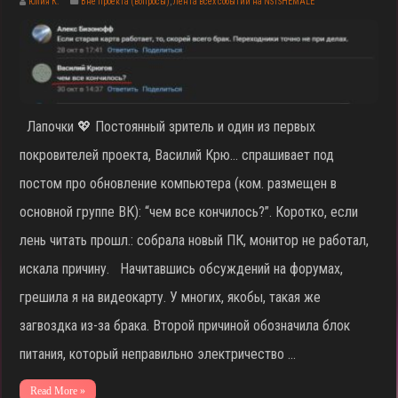
Юлия К.
Вне проекта (вопросы)
,
Лента всех событий на NSTSHEMALE
Лапочки 💖 Постоянный зритель и один из первых
покровителей проекта, Василий Крю… спрашивает под
постом про обновление компьютера (ком. размещен в
основной группе ВК): “чем все кончилось?”. Коротко, если
лень читать прошл.: собрала новый ПК, монитор не работал,
искала причину. Начитавшись обсуждений на форумах,
грешила я на видеокарту. У многих, якобы, такая же
загвоздка из-за брака. Второй причиной обозначила блок
питания, который неправильно электричество …
Read More »