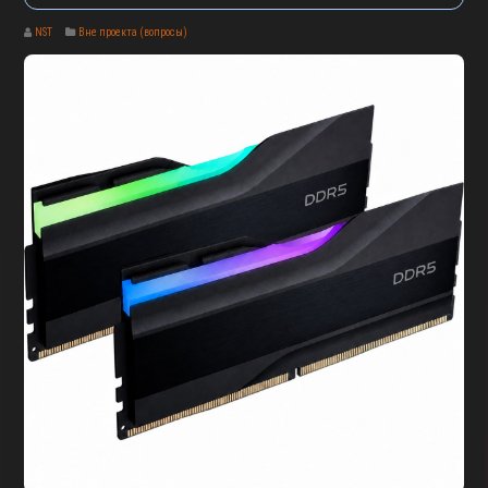
NST
Вне проекта (вопросы)