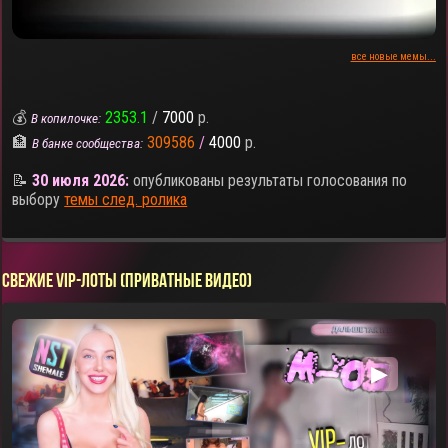
все новые мемы...
💰
2353.1
/
7000
р.
В копилочке:
🏦
309586
/
4000
р.
В банке сообщества:
📝
30 июля 2026:
опубликованы результаты голосования по
выбору
темы след. ролика
СВЕЖИЕ VIP-ЛОТЫ (ПРИВАТНЫЕ ВИДЕО)
▶