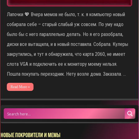
Лапочки 💖 Вчера мемов не было, т. к. я компьютер новый
собирала себе – старый слабый уж совсем. По уму надо
было бы с него параллельно делать. Но я его разобрала,
диски все вытащила, и в новый поставила. Собрала. Кулеры
закрутились, и тут я обнаружила, что карта 2060, не имеет
слота VGA и подключить ее к монитору моему нельзя.
Пошла покупать переходник. Нету возле дома. Заказала. …
Read More »
НОВЫЕ ПОКРОВИТЕЛИ И МЕМЫ