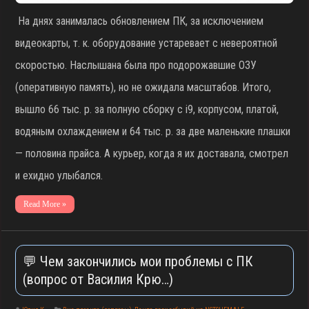
На днях занималась обновлением ПК, за исключением
видеокарты, т. к. оборудование устаревает с невероятной
скоростью. Наслышана была про подорожавшие ОЗУ
(оперативную память), но не ожидала масштабов. Итого,
вышло 66 тыс. р. за полную сборку с i9, корпусом, платой,
водяным охлаждением и 64 тыс. р. за две маленькие плашки
— половина прайса. А курьер, когда я их доставала, смотрел
и ехидно улыбался.
Read More »
💬 Чем закончились мои проблемы с ПК
(вопрос от Василия Крю…)