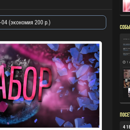
04 (экономия 200 р.)
СОБЫ
1 
Посе
4 1