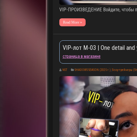
VIP-ПРОИЗВЕДЕНИЕ Войдите, чтобы по
Read More »
VIP-лот M-03 | One detail and
страница в магазине
NST
SHADOWS SEASON (2025 г.)
,
Sissy-трейнеры (Sh