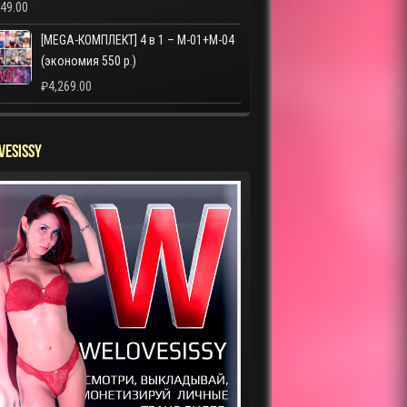
249.00
[MEGA-КОМПЛЕКТ] 4 в 1 – M-01+M-04
(экономия 550 р.)
₽
4,269.00
VESISSY