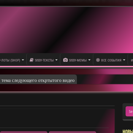
P-ЛОТЫ (SHOP)
SISSY-ТЕКСТЫ
SISSY-МЕМЫ
ВСЕ СОБЫТИЯ
И
и тема следующего откртытого видео
НОВЫ