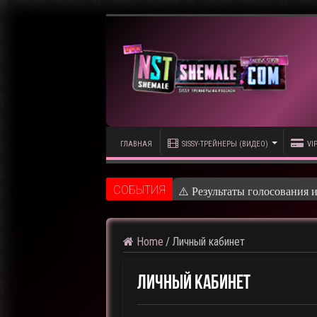
ГЛАВНАЯ
SISSY-ТРЕЙНЕРЫ (ВИДЕО)
VI
CОБЫТИЯ
⚠️ Результаты голосования 
Home
/
Личный кабинет
Личный кабинет