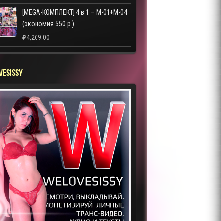
[MEGA-КОМПЛЕКТ] 4 в 1 – M-01+M-04
(экономия 550 р.)
₽
4,269.00
VESISSY