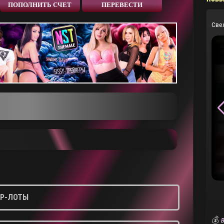
ПОПОЛНИТЬ СЧЕТ
ПЕРЕВЕСТИ
Све
IP-ЛОТЫ
💰
В