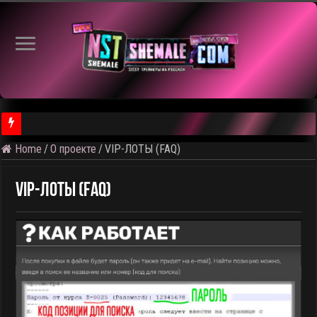
Home
/
О проекте
/
VIP-ЛОТЫ (FAQ)
⚠️ Результаты голосования и тема следующего откртытого вид
VIP-ЛОТЫ (FAQ)