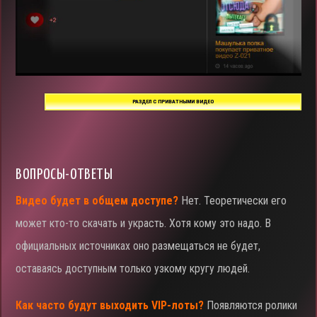
РАЗДЕЛ С ПРИВАТНЫМИ ВИДЕО
ВОПРОСЫ-ОТВЕТЫ
Видео будет в общем доступе?
Нет. Теоретически его
может кто-то скачать и украсть. Хотя кому это надо. В
официальных источниках оно размещаться не будет,
оставаясь доступным только узкому кругу людей.
Как часто будут выходить VIP-лоты?
Появляются ролики