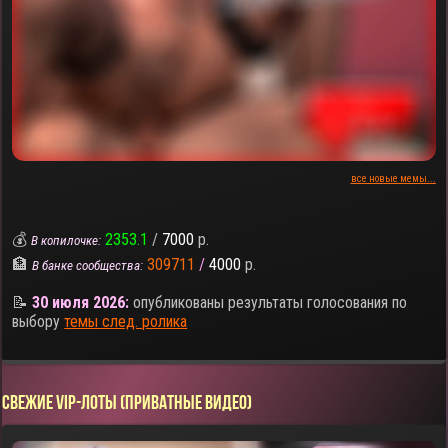
все новые мемы...
💰
2353.1
/
7000
р.
В копилочке:
🏦
309711
/
4000
р.
В банке сообщества:
📝
30 июля 2026:
опубликованы результаты голосования по
выбору
темы след. ролика
СВЕЖИЕ VIP-ЛОТЫ (ПРИВАТНЫЕ ВИДЕО)