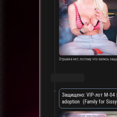
Отрывка нет, потому что запись защ
Январь, 2026
Защищено: VIP-лот M-04 |
adoption (Family for Siss