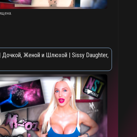
ищена.
 Дочкой, Женой и Шлюхой | Sissy Daughter,
▶