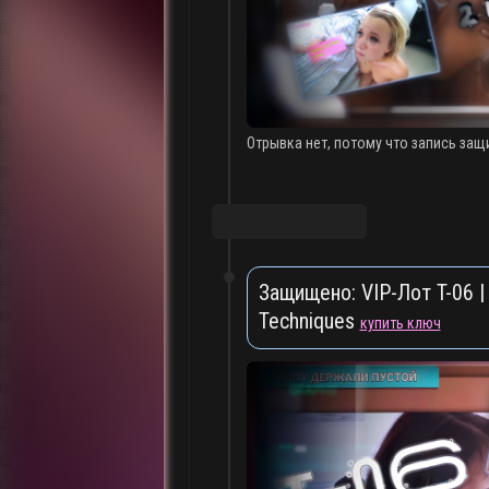
Отрывка нет, потому что запись защ
Декабрь, 2024
Защищено: VIP-Лот T-06 |
Techniques
купить ключ