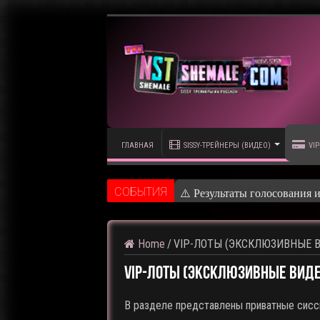
ГЛАВНАЯ
SISSY-ТРЕЙНЕРЫ (ВИДЕО)
VIP
CОБЫТИЯ
⚠️
Home
/
VIP-ЛОТЫ (ЭКСКЛЮЗИВНЫЕ 
VIP-ЛОТЫ (ЭКСКЛЮЗИВНЫЕ ВИДЕ
В разделе представлены приватные сисс