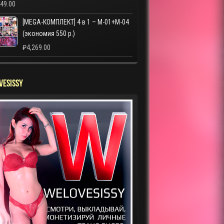
249.00
[MEGA-КОМПЛЕКТ] 4 в 1 – M-01+M-04
(экономия 550 р.)
₽
4,269.00
VESISSY