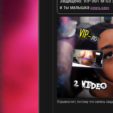
Защищено: VIP-лот M-03 | 
и ты малышка
купить ключ
Отрывка нет, потому что запись защ