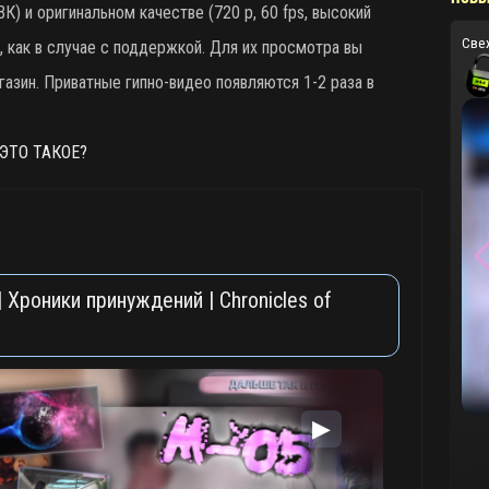
К) и оригинальном качестве (720 p, 60 fps, высокий
Све
е, как в случае с поддержкой. Для их просмотра вы
азин. Приватные гипно-видео появляются 1-2 раза в
ЭТО ТАКОЕ?
 Хроники принуждений | Chronicles of
▶