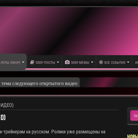
-ЛОТЫ (SHOP)
SISSY-ТЕКСТЫ
SISSY-МЕМЫ
ВСЕ СОБЫТИЯ
И
ВИДЕО)
О)
и-трейнерам на русском. Ролики уже размещены на
НОВЫ