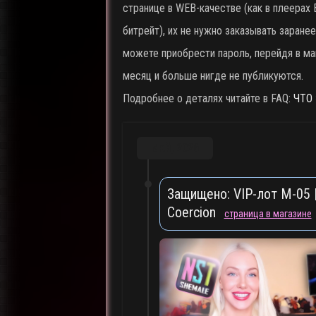
странице в WEB-качестве (как в плеерах В
битрейт), их не нужно заказывать заране
можете приобрести пароль, перейдя в маг
месяц и больше нигде не публикуются.
Подробнее о деталях читайте в FAQ:
ЧТО 
Май, 2026
Защищено: VIP-лот M-05 |
Coercion
страница в магазине