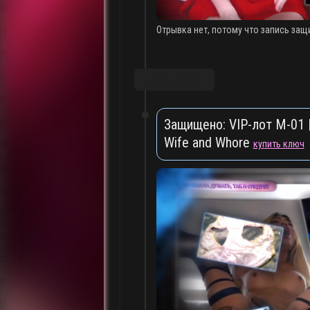
Отрывка нет, потому что запись защ
Март, 2025
Защищено: VIP-лот M-01 |
Wife and Whore
купить ключ