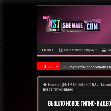
ГЛАВНАЯ
SISSY-ТРЕЙНЕРЫ (ВИДЕО)
VI
CОБЫТИЯ
⚠️ Результаты голосования 
Home
/
ЦЕНТР СООБЩЕСТВА
/
Прямой
новое гипно-видео
Вышло Новое Гипно-Видео