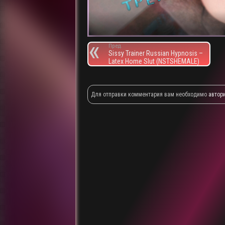
Пред.
Sissy Trainer Russian Hypnosis –
Latex Home Slut (NSTSHEMALE)
Для отправки комментария вам необходимо
автор