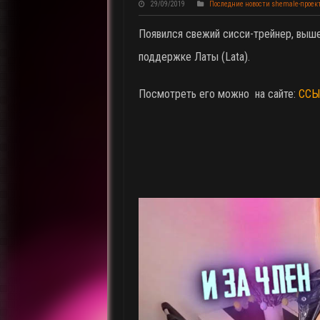
29/09/2019
Последние новости shemale-проек
Появился свежий сисси-трейнер, выш
поддержке Латы (Lata).
Посмотреть его можно на сайте:
ССЫ