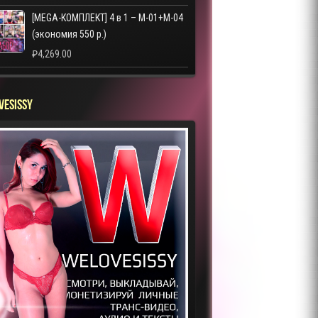
[MEGA-КОМПЛЕКТ] 4 в 1 – M-01+M-04
(экономия 550 р.)
₽
4,269.00
VESISSY