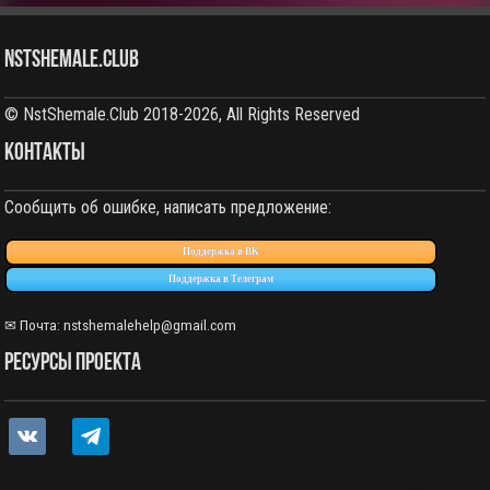
NstShemale.Club
© NstShemale.Club 2018-2026, All Rights Reserved
КОНТАКТЫ
Сообщить об ошибке, написать предложение:
Поддержка в ВК
Поддержка в Телеграм
✉ Почта:
nstshemalehelp@gmail.com
РЕСУРСЫ ПРОЕКТА
vkontakte
telegram