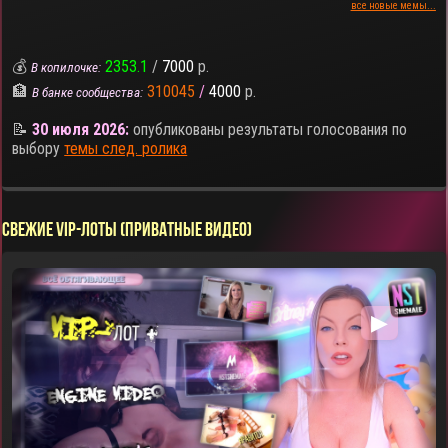
все новые мемы...
💰
2353.1
/
7000
р.
В копилочке:
🏦
310045
/
4000
р.
В банке сообщества:
📝
30 июля 2026:
опубликованы результаты голосования по
выбору
темы след. ролика
СВЕЖИЕ VIP-ЛОТЫ (ПРИВАТНЫЕ ВИДЕО)
▶