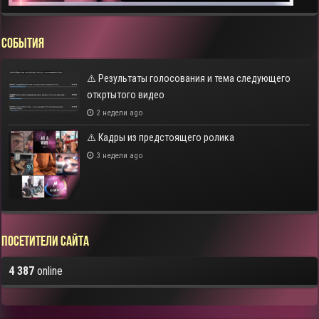
СОБЫТИЯ
⚠️ Результаты голосования и тема следующего
откртытого видео
2 недели ago
⚠️ Кадры из предстоящего ролика
3 недели ago
Посетители сайта
4 387
online