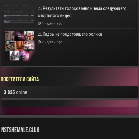
⚠️ Результаты голосования и тема следующего
откртытого видео
1 неделя ago
⚠️ Кадры из предстоящего ролика
2 недели ago
Посетители сайта
3 825
online
NstShemale.Club