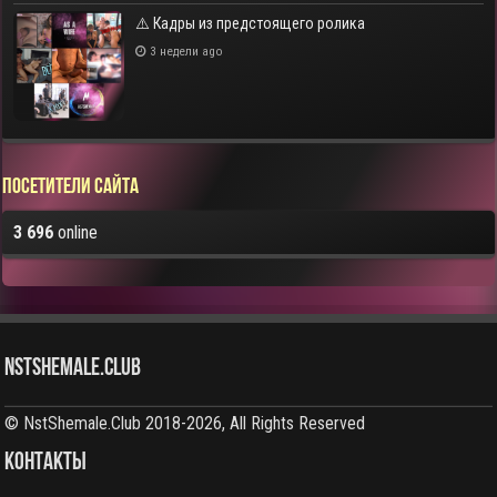
⚠️ Кадры из предстоящего ролика
3 недели ago
Посетители сайта
3 696
online
NstShemale.Club
© NstShemale.Club 2018-2026, All Rights Reserved
КОНТАКТЫ