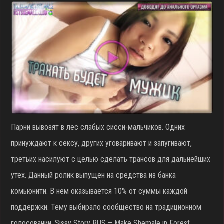
Парни вывозят в лес слабых сисси-мальчиков. Одних
принуждают к сексу, других уговаривают и запугивают,
третьих насилуют с целью сделать трансов для дальнейших
утех. Данный ролик выпущен на средства из банка
комьюнити. В нем оказывается 10% от суммы каждой
поддержки. Тему выбирало сообщество на традиционном
голосовании. Sissy Story RUS – Make Shemale in Forest