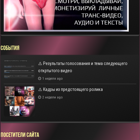
СОБЫТИЯ
⚠️ Результаты голосования и тема следующего
откртытого видео
1 неделя ago
⚠️ Кадры из предстоящего ролика
2 недели ago
Посетители сайта