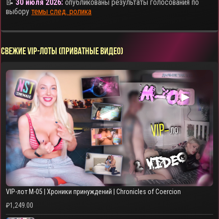
📝
30 июля 2026:
опубликованы результаты голосования по
выбору
темы след. ролика
СВЕЖИЕ VIP-ЛОТЫ (ПРИВАТНЫЕ ВИДЕО)
▶
VIP-лот M-05 | Хроники принуждений | Chronicles of Coercion
₽
1,249.00