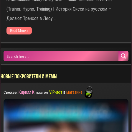
(Trainer, Hypno, Training) | История Сисси на русском –
Делают Трансов в Лесу …
Read More »
НОВЫЕ ПОКРОВИТЕЛИ И МЕМЫ
Кирилл К.
VIP-лот
в
магазине
Свежее:
покупает