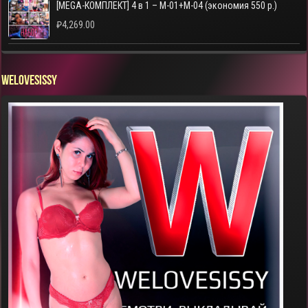
[MEGA-КОМПЛЕКТ] 4 в 1 – M-01+M-04 (экономия 550 р.)
₽
4,269.00
WELOVESISSY