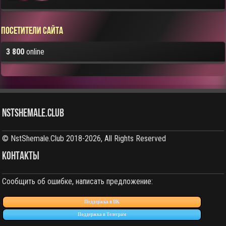
Посетители сайта
3 800
online
NstShemale.Club
© NstShemale.Club 2018-2026, All Rights Reserved
КОНТАКТЫ
Сообщить об ошибке, написать предложение:
Поддержка в ВК
Поддержка в Телеграм