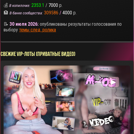
💰
2353.1
/
7000
р.
В копилочке:
🏦
309586
/
4000
р.
В банке сообщества:
📝
30 июля 2026:
опубликованы результаты голосования по
выбору
темы след. ролика
СВЕЖИЕ VIP-ЛОТЫ (ПРИВАТНЫЕ ВИДЕО)
▶