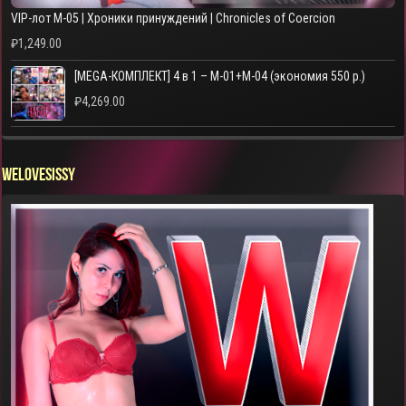
VIP-лот M-05 | Хроники принуждений | Chronicles of Coercion
₽
1,249.00
[MEGA-КОМПЛЕКТ] 4 в 1 – M-01+M-04 (экономия 550 р.)
₽
4,269.00
WELOVESISSY