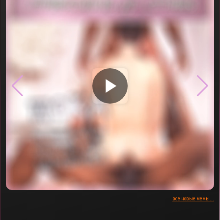
▶
все новые мемы...