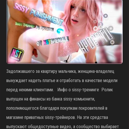
Задолжавшего за квартиру мальчика, женщина-владелец
вынуждает надеть платье и отработать в качестве модели
перед некими клиентами. Инфо о sissy-тренинге Ролик
выпущен на финансы из банка sissy-комьюнити,
пополняющегося благодаря покупкам покровителей в
магазине приватных sissy-трейнеров. На эти средства
выпускают общедоступные видео, а сообщество выбирает