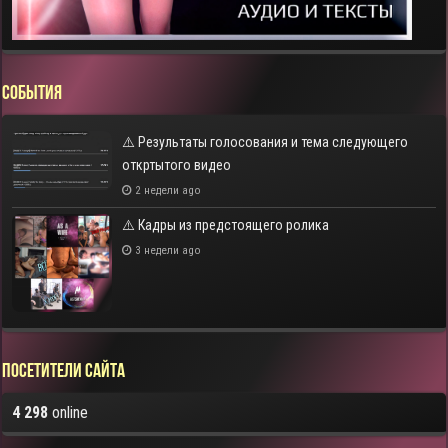
СОБЫТИЯ
⚠️ Результаты голосования и тема следующего
откртытого видео
2 недели ago
⚠️ Кадры из предстоящего ролика
3 недели ago
Посетители сайта
4 298
online