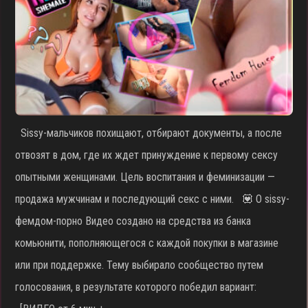
Sissy-мальчиков похищают, отбирают документы, а после
отвозят в дом, где их ждет принуждение к первому сексу
опытными женщинами. Цель воспитания и феминизации —
продажа мужчинам и последующий секс с ними. 💟 О sissy-
фемдом-порно Видео создано на средства из банка
комьюнити, пополняющегося с каждой покупки в магазине
или при поддержке. Тему выбирало сообщество путем
голосования, в результате которого победил вариант: