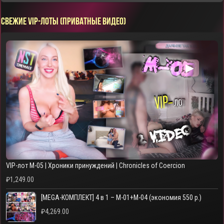
СВЕЖИЕ VIP-ЛОТЫ (ПРИВАТНЫЕ ВИДЕО)
▶
VIP-лот M-05 | Хроники принуждений | Chronicles of Coercion
₽
1,249.00
[MEGA-КОМПЛЕКТ] 4 в 1 – M-01+M-04 (экономия 550 р.)
₽
4,269.00