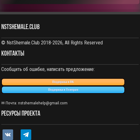
NstShemale.Club
© NstShemale.Club 2018-2026, All Rights Reserved
КОНТАКТЫ
Сообщить об ошибке, написать предложение:
Поддержка в ВК
Поддержка в Телеграм
✉ Почта:
nstshemalehelp@gmail.com
РЕСУРСЫ ПРОЕКТА
vkontakte
telegram