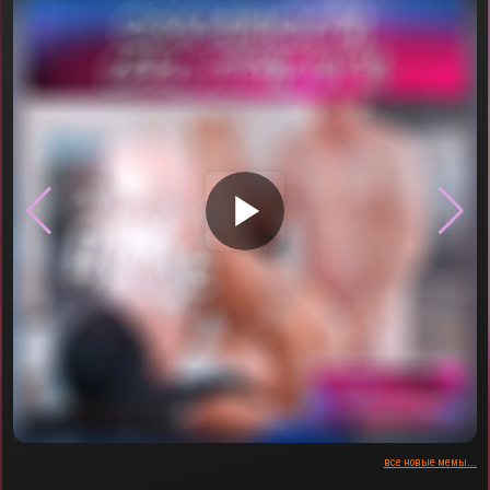
▶
все новые мемы...