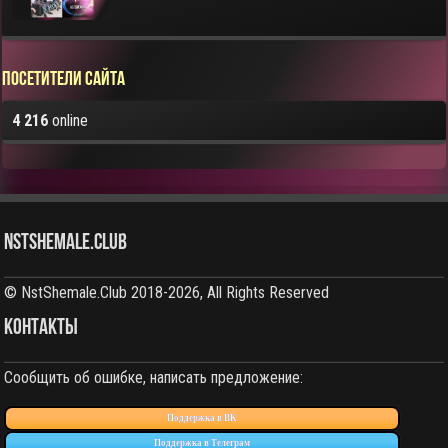
Посетители сайта
4 216
online
NstShemale.Club
© NstShemale.Club 2018-2026, All Rights Reserved
КОНТАКТЫ
Сообщить об ошибке, написать предложение:
Поддержка в ВК
Поддержка в Телеграм