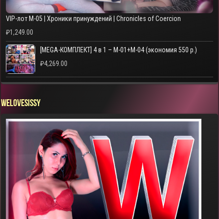
VIP-лот M-05 | Хроники принуждений | Chronicles of Coercion
₽
1,249.00
[MEGA-КОМПЛЕКТ] 4 в 1 – M-01+M-04 (экономия 550 р.)
₽
4,269.00
WELOVESISSY