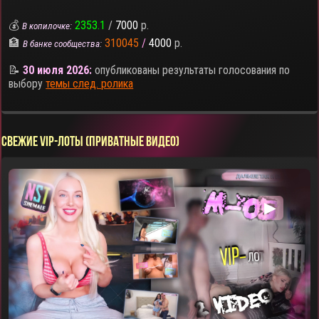
💰
2353.1
/
7000
р.
В копилочке:
🏦
310045
/
4000
р.
В банке сообщества:
📝
30 июля 2026:
опубликованы результаты голосования по
выбору
темы след. ролика
СВЕЖИЕ VIP-ЛОТЫ (ПРИВАТНЫЕ ВИДЕО)
▶