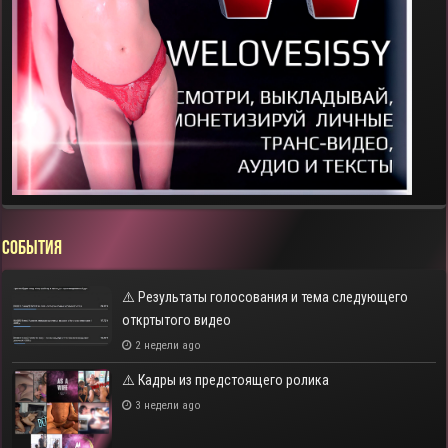
СОБЫТИЯ
⚠️ Результаты голосования и тема следующего
откртытого видео
2 недели ago
⚠️ Кадры из предстоящего ролика
3 недели ago