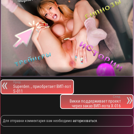
Пред.
Superden.., приобретает ВИП-лот
S-011
След.
Викки поддерживает проект
через заказ ВИП-лота X-016
Для отправки комментария вам необходимо
авторизоваться
.