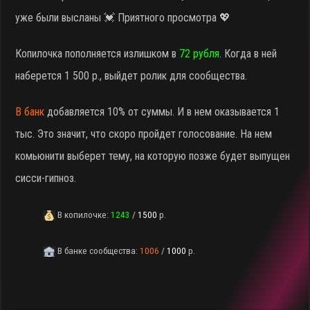
уже были высланы 💓 Приятного просмотра 💖
Копилочка пополняется излишком в
72 рубля
. Когда в ней
наберется 1 500 р., выйдет ролик для сообщества.
В банк
добавляется 10% от суммы. И в нем оказывается 1
тыс. Это значит, что скоро пройдет голосование. На нем
комьюнити выберет тему, на которую позже будет выпущен
сисси-гипноз.
В копилочке:
1243
/
1500
р.
В банке сообщества:
1006
/
1000
р.