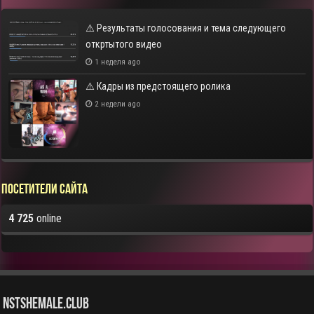
⚠️ Результаты голосования и тема следующего
откртытого видео
1 неделя ago
⚠️ Кадры из предстоящего ролика
2 недели ago
Посетители сайта
4 725
online
NstShemale.Club