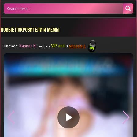
НОВЫЕ ПОКРОВИТЕЛИ И МЕМЫ
Кирилл К.
VIP-лот
в
магазине
Свежее:
покупает
▶