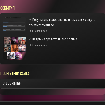
СОБЫТИЯ
⚠️ Результаты голосования и тема следующего
откртытого видео
1 неделя ago
⚠️ Кадры из предстоящего ролика
3 недели ago
Посетители сайта
3 865
online