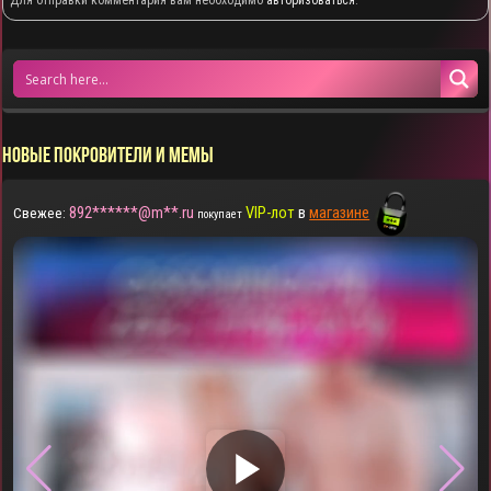
НОВЫЕ ПОКРОВИТЕЛИ И МЕМЫ
892******@m**.ru
VIP-лот
в
магазине
Свежее:
покупает
▶