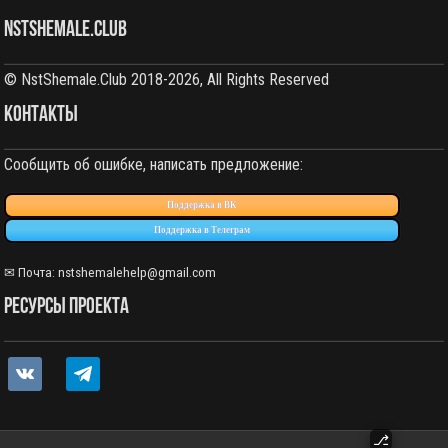
NstShemale.Club
© NstShemale.Club 2018-2026, All Rights Reserved
КОНТАКТЫ
Сообщить об ошибке, написать предложение:
Поддержка в ВК
Поддержка в Телеграм
✉ Почта:
nstshemalehelp@gmail.com
РЕСУРСЫ ПРОЕКТА
vkontakte
telegram
⎇