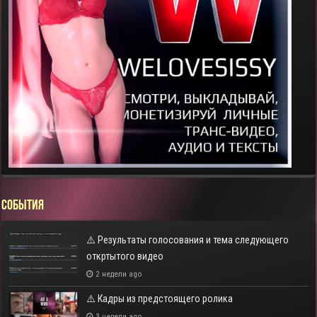
СОБЫТИЯ
⚠️ Результаты голосования и тема следующего
откртытого видео
2 недели ago
⚠️ Кадры из предстоящего ролика
3 недели ago