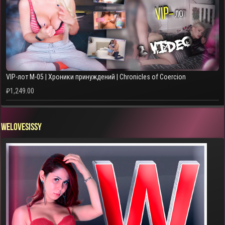
VIP-лот M-05 | Хроники принуждений | Chronicles of Coercion
₽
1,249.00
WELOVESISSY