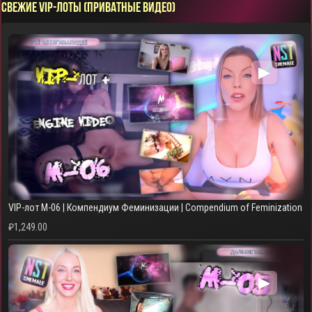
СВЕЖИЕ VIP-ЛОТЫ (ПРИВАТНЫЕ ВИДЕО)
▶
VIP-лот M-06 | Компендиум Феминизации | Compendium of Feminization
₽
1,249.00
▶