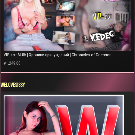
VIP-лот M-05 | Хроники принуждений | Chronicles of Coercion
₽
1,249.00
WELOVESISSY