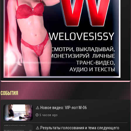
СОБЫТИЯ
⚠️ Новое видео: VIP-лот M-06
5 часов ago
⚠️ Результаты голосования и тема следующего