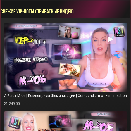
СВЕЖИЕ VIP-ЛОТЫ (ПРИВАТНЫЕ ВИДЕО)
▶
VIP-лот M-06 | Компендиум Феминизации | Compendium of Feminization
₽
1,249.00
▶