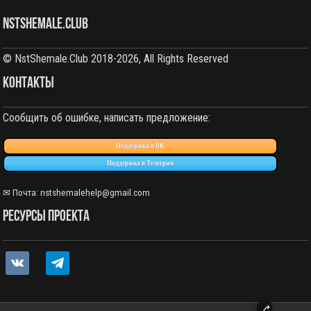
NstShemale.Club
© NstShemale.Club 2018-2026, All Rights Reserved
КОНТАКТЫ
Сообщить об ошибке, написать предложение:
Поддержка в ВК
Поддержка в Телеграм
✉ Почта:
nstshemalehelp@gmail.com
РЕСУРСЫ ПРОЕКТА
vkontakte
telegram
⎇