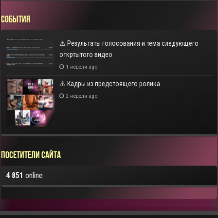
СОБЫТИЯ
⚠️ Результаты голосования и тема следующего
откртытого видео
1 неделя ago
⚠️ Кадры из предстоящего ролика
2 недели ago
Посетители сайта
4 851
online