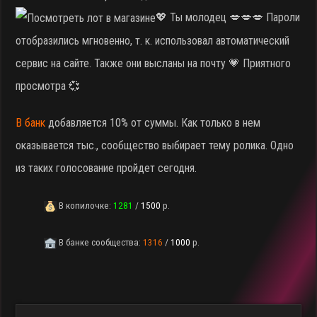
💖 Ты молодец 💋💋💋 Пароли
отобразились мгновенно, т. к. использовал автоматический
сервис на сайте. Также они высланы на почту 💗 Приятного
просмотра 💞
В банк
добавляется 10% от суммы. Как только в нем
оказывается тыс., сообщество выбирает тему ролика. Одно
из таких голосование пройдет сегодня.
В копилочке:
1281
/
1500
р.
В банке сообщества:
1316
/
1000
р.