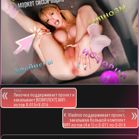
Пред.
Лизочка поддерживает проект и
заказывает [КОМПЛЕКТ] ВИП-
лотов X-015+X-016
След.
K. Vladimir поддерживает проект,
заказывая большой комплект
ВИП-лотов (4 в 1) c S-011 по S-014