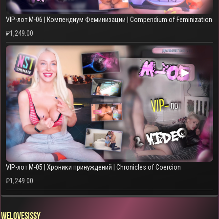
VIP-лот M-06 | Компендиум Феминизации | Compendium of Feminization
₽
1,249.00
▶
VIP-лот M-05 | Хроники принуждений | Chronicles of Coercion
₽
1,249.00
WELOVESISSY