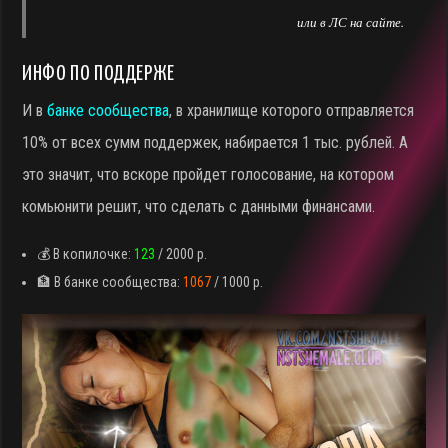
или в ЛС на сайте.
ИНФО ПО ПОДДЕРЖЕ
И в
банке сообщества
, в хранилище которого отправляется
10% от всех сумм поддержек, набирается 1 тыс. рублей. А
это значит, что вскоре пройдет голосование, на котором
комьюнити решит, что сделать с данными финансами.
💰 В копилочке:
123
/ 2000 р.
🏦 В банке сообщества:
1067
/ 1000 р.