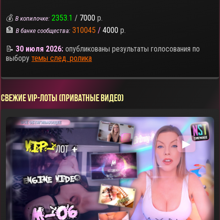
💰
2353.1
/
7000
р.
В копилочке:
🏦
310045
/
4000
р.
В банке сообщества:
📝
30 июля 2026:
опубликованы результаты голосования по
выбору
темы след. ролика
СВЕЖИЕ VIP-ЛОТЫ (ПРИВАТНЫЕ ВИДЕО)
▶