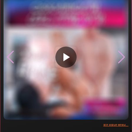
▶
все новые мемы...