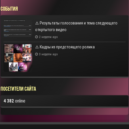
СОБЫТИЯ
⚠️ Результаты голосования и тема следующего
откртытого видео
2 недели ago
⚠️ Кадры из предстоящего ролика
3 недели ago
Посетители сайта
4 382
online