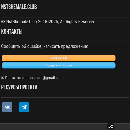
NstShemale.Club
© NstShemale.Club 2018-2026, All Rights Reserved
КОНТАКТЫ
Сообщить об ошибке, написать предложение:
Поддержка в ВК
Поддержка в Телеграм
✉ Почта:
nstshemalehelp@gmail.com
РЕСУРСЫ ПРОЕКТА
vkontakte
telegram
⎇