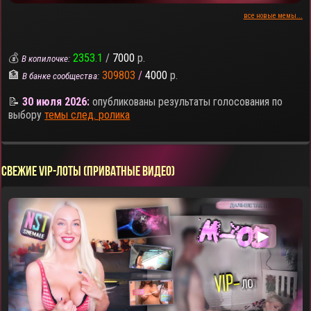
все новые мемы...
💰
2353.1
/
7000
р.
В копилочке:
🏦
309803
/
4000
р.
В банке сообщества:
📝
30 июля 2026:
опубликованы результаты голосования по
выбору
темы след. ролика
СВЕЖИЕ VIP-ЛОТЫ (ПРИВАТНЫЕ ВИДЕО)
▶