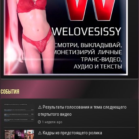
СОБЫТИЯ
⚠️ Результаты голосования и тема следующего
откртытого видео
1 неделя ago
⚠️ Кадры из предстоящего ролика