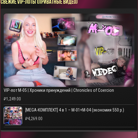
СВЕЖИЕ VIP-ЛОТЫ (ПРИВАТНЫЕ ВИДЕО)
▶
VIP-лот M-05 | Хроники принуждений | Chronicles of Coercion
₽
1,249.00
[MEGA-КОМПЛЕКТ] 4 в 1 – M-01+M-04 (экономия 550 р.)
₽
4,269.00