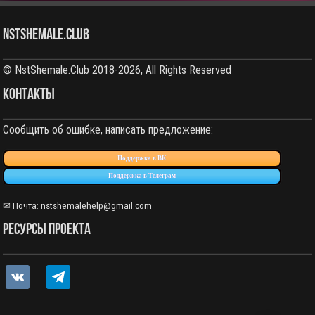
NstShemale.Club
© NstShemale.Club 2018-2026, All Rights Reserved
КОНТАКТЫ
Сообщить об ошибке, написать предложение:
Поддержка в ВК
Поддержка в Телеграм
✉ Почта:
nstshemalehelp@gmail.com
РЕСУРСЫ ПРОЕКТА
vkontakte
telegram