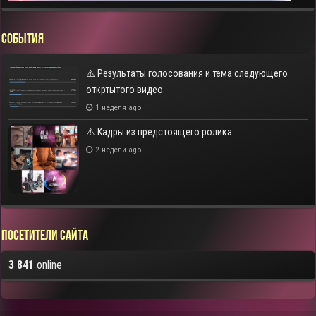
СОБЫТИЯ
⚠️ Результаты голосования и тема следующего
откртытого видео
1 неделя ago
⚠️ Кадры из предстоящего ролика
2 недели ago
Посетители сайта
3 841
online