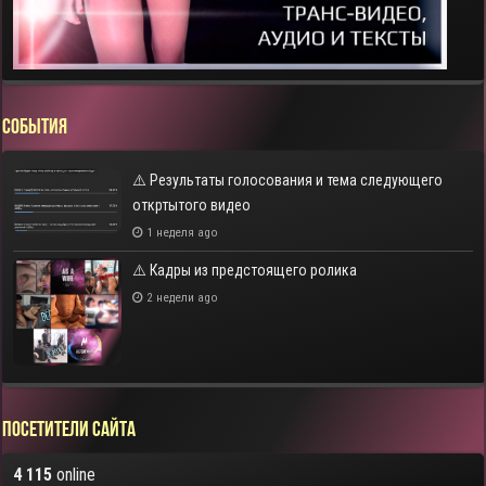
СОБЫТИЯ
⚠️ Результаты голосования и тема следующего
откртытого видео
1 неделя ago
⚠️ Кадры из предстоящего ролика
2 недели ago
Посетители сайта
4 115
online