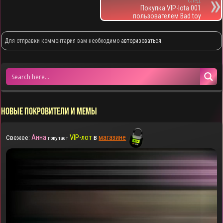
След.
Покупка VIP-lota 001
пользователем Bad toy
Для отправки комментария вам необходимо
авторизоваться
.
НОВЫЕ ПОКРОВИТЕЛИ И МЕМЫ
Анна
VIP-лот
в
магазине
Свежее:
покупает