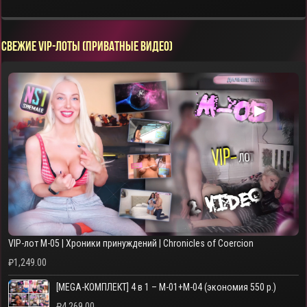
СВЕЖИЕ VIP-ЛОТЫ (ПРИВАТНЫЕ ВИДЕО)
▶
VIP-лот M-05 | Хроники принуждений | Chronicles of Coercion
₽
1,249.00
[MEGA-КОМПЛЕКТ] 4 в 1 – M-01+M-04 (экономия 550 р.)
₽
4,269.00