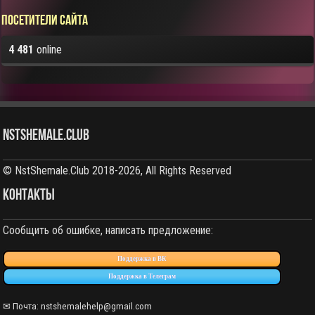
Посетители сайта
4 481
online
NstShemale.Club
© NstShemale.Club 2018-2026, All Rights Reserved
КОНТАКТЫ
Сообщить об ошибке, написать предложение:
Поддержка в ВК
Поддержка в Телеграм
✉ Почта:
nstshemalehelp@gmail.com