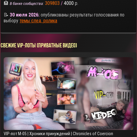
🏦
309803
/
4000
р.
В банке сообщества:
📝
30 июля 2026:
опубликованы результаты голосования по
выбору
темы след. ролика
СВЕЖИЕ VIP-ЛОТЫ (ПРИВАТНЫЕ ВИДЕО)
▶
VIP-лот M-05 | Хроники принуждений | Chronicles of Coercion