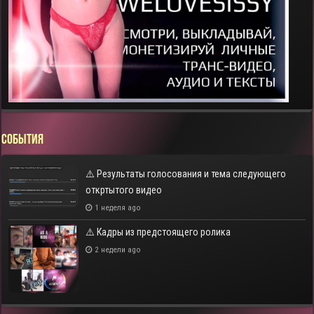
СОБЫТИЯ
⚠️ Результаты голосования и тема следующего
откртытого видео
1 неделя ago
⚠️ Кадры из предстоящего ролика
2 недели ago