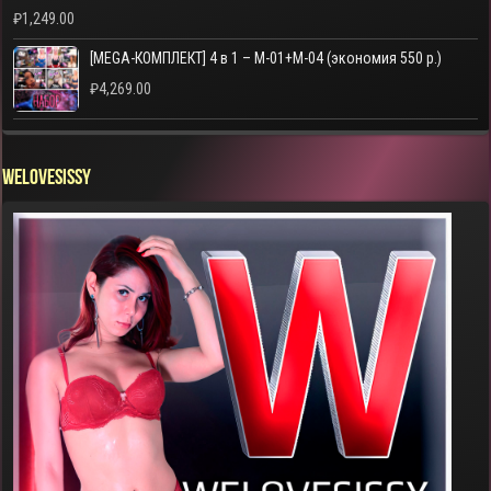
₽
1,249.00
[MEGA-КОМПЛЕКТ] 4 в 1 – M-01+M-04 (экономия 550 р.)
₽
4,269.00
WELOVESISSY