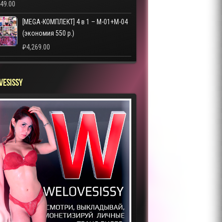
249.00
[MEGA-КОМПЛЕКТ] 4 в 1 – M-01+M-04
(экономия 550 р.)
₽
4,269.00
VESISSY