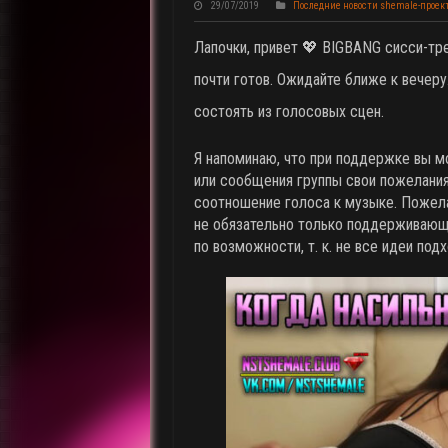
29/07/2019
Последние новости shemale-проек
Лапочки, привет 💖 BIGBANG сисси-тре
почти готов. Ожидайте ближе к вечеру
состоять из голосовых сцен.
Я напоминаю, что при поддержке вы м
или сообщения группы свои пожелания,
соотношение голоса к музыке. Пожела
не обязательно только поддерживающ
по возможности, т. к. не все идеи под