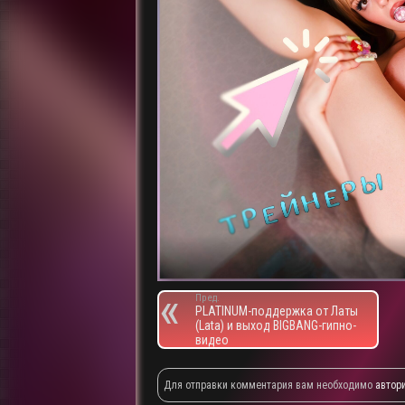
Пред.
PLATINUM-поддержка от Латы
(Lata) и выход BIGBANG-гипно-
видео
Для отправки комментария вам необходимо
автор