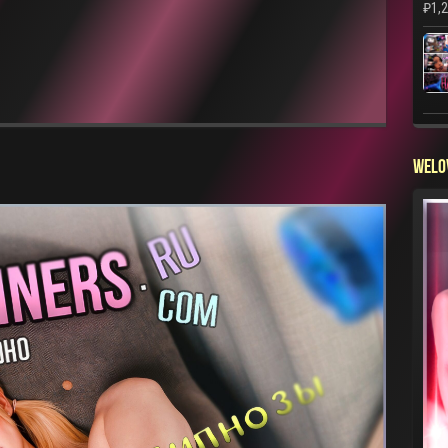
₽
1,
WELO