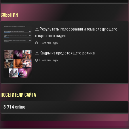
СОБЫТИЯ
⚠️ Результаты голосования и тема следующего
откртытого видео
1 неделя ago
⚠️ Кадры из предстоящего ролика
2 недели ago
Посетители сайта
3 714
online