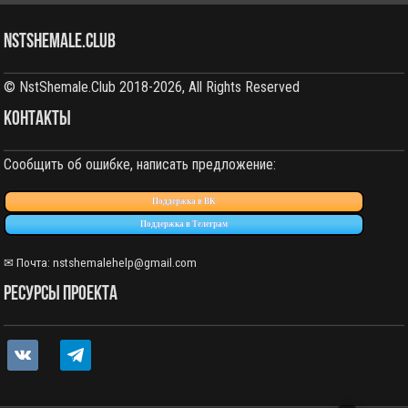
NstShemale.Club
© NstShemale.Club 2018-2026, All Rights Reserved
КОНТАКТЫ
Сообщить об ошибке, написать предложение:
Поддержка в ВК
Поддержка в Телеграм
✉ Почта:
nstshemalehelp@gmail.com
РЕСУРСЫ ПРОЕКТА
vkontakte
telegram