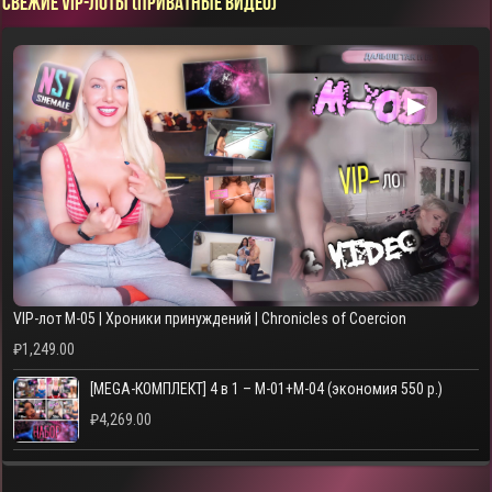
СВЕЖИЕ VIP-ЛОТЫ (ПРИВАТНЫЕ ВИДЕО)
▶
VIP-лот M-05 | Хроники принуждений | Chronicles of Coercion
₽
1,249.00
[MEGA-КОМПЛЕКТ] 4 в 1 – M-01+M-04 (экономия 550 р.)
₽
4,269.00