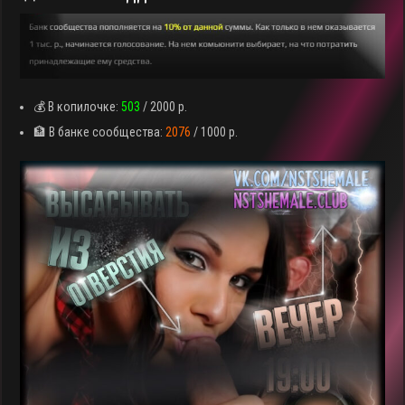
💰 В копилочке:
503
/ 2000 р.
🏦 В банке сообщества:
2076
/ 1000 р.