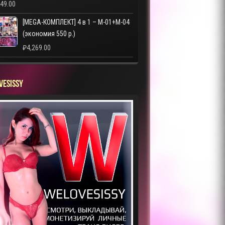
249.00
[MEGA-КОМПЛЕКТ] 4 в 1 – M-01+M-04
(экономия 550 р.)
₽
4,269.00
VESISSY