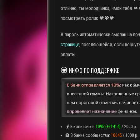
отлично, ты молодчинка, чмок тебя 💋
посмотреть ролик 💗💖💗
А пароль автоматически выслан на поч
странице
, появляющейся, если вернут
оплаты.
💟 ИНФО ПО ПОДДЕРЖКЕ
💰 В копилочке:
1095 (+?1414)
/ 2000 р.
🏦 В банке сообщества:
10645
/ 1000 р.