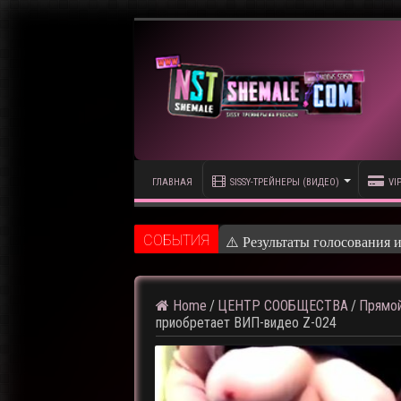
ГЛАВНАЯ
SISSY-ТРЕЙНЕРЫ (ВИДЕО)
VI
CОБЫТИЯ
⚠️ Результаты голосования 
Home
/
ЦЕНТР СООБЩЕСТВА
/
Прямой
приобретает ВИП-видео Z-024