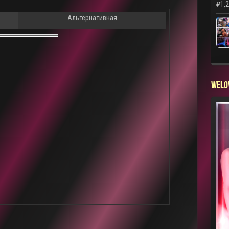
₽
1,
Альтернативная
WELO