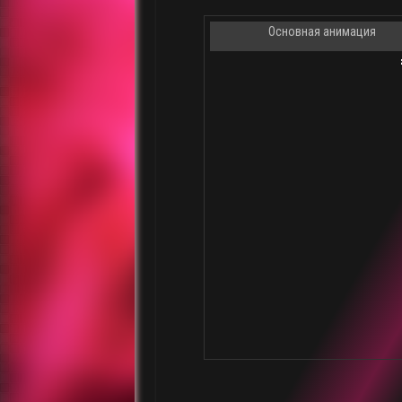
Основная анимация