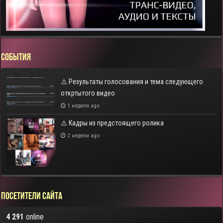
СОБЫТИЯ
⚠️ Результаты голосования и тема следующего
откртытого видео
1 неделя ago
⚠️ Кадры из предстоящего ролика
2 недели ago
Посетители сайта
4 291
online