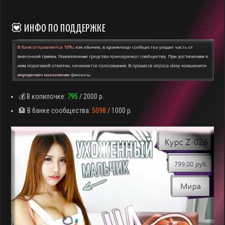
💟 ИНФО ПО ПОДДЕРЖКЕ
💰 В копилочке:
795
/ 2000 р.
🏦 В банке сообщества:
5098
/ 1000 р.