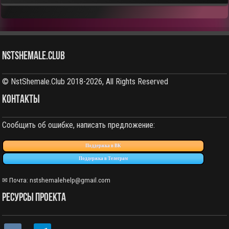
NstShemale.Club
© NstShemale.Club 2018-2026, All Rights Reserved
КОНТАКТЫ
Сообщить об ошибке, написать предложение:
Поддержка в ВК
Поддержка в Телеграм
✉ Почта:
nstshemalehelp@gmail.com
РЕСУРСЫ ПРОЕКТА
vkontakte
telegram