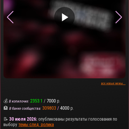
▶
все новые мемы...
💰
2353.1
/
7000
р.
В копилочке:
🏦
309803
/
4000
р.
В банке сообщества:
📝
30 июля 2026:
опубликованы результаты голосования по
выбору
темы след. ролика