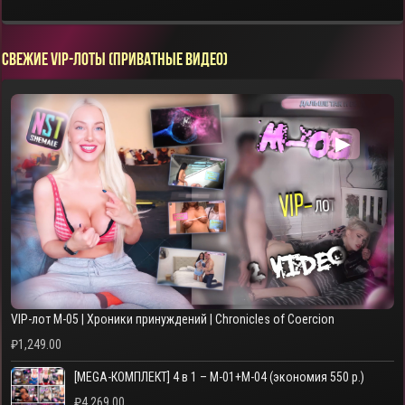
СВЕЖИЕ VIP-ЛОТЫ (ПРИВАТНЫЕ ВИДЕО)
▶
VIP-лот M-05 | Хроники принуждений | Chronicles of Coercion
₽
1,249.00
[MEGA-КОМПЛЕКТ] 4 в 1 – M-01+M-04 (экономия 550 р.)
₽
4,269.00