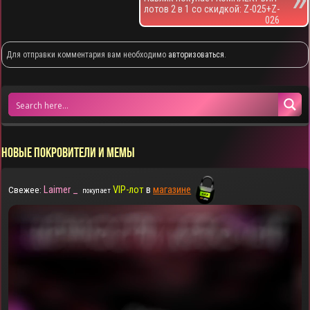
лотов 2 в 1 со скидкой: Z-025+Z-
026
Для отправки комментария вам необходимо
авторизоваться
.
НОВЫЕ ПОКРОВИТЕЛИ И МЕМЫ
Laimer _
VIP-лот
в
магазине
Свежее:
покупает