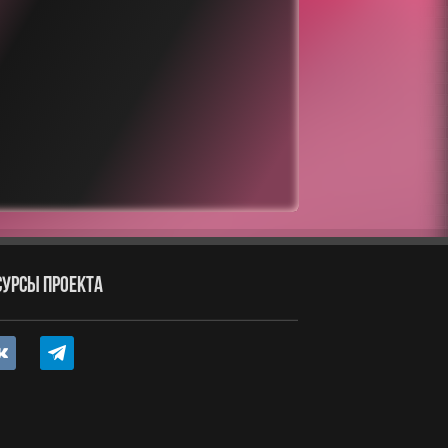
СУРСЫ ПРОЕКТА
ntakte
telegram