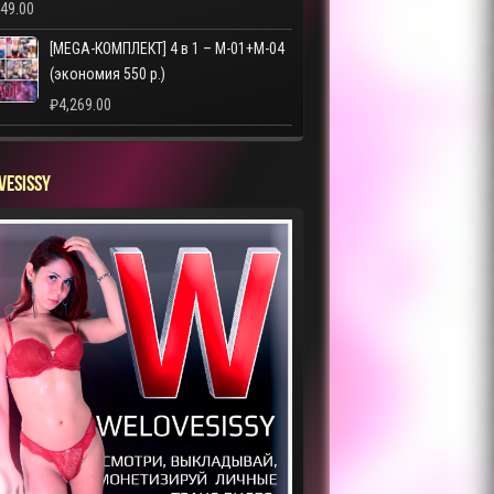
249.00
[MEGA-КОМПЛЕКТ] 4 в 1 – M-01+M-04
(экономия 550 р.)
₽
4,269.00
VESISSY