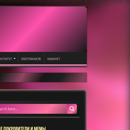
НСТИТУТ
SISSYTRAINERS
КАБИНЕТ
Е ПОКРОВИТЕЛИ И МЕМЫ