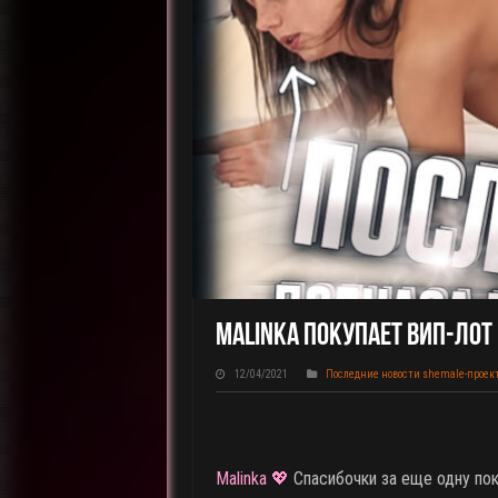
Malinka Покупает ВИП-Лот 
12/04/2021
Последние новости shemale-проек
Malinka 💖
Спасибочки за еще одну поку