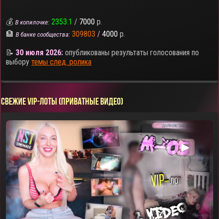
💰
2353.1
/
7000
р.
В копилочке:
🏦
309803
/
4000
р.
В банке сообщества:
📝
30 июля 2026:
опубликованы результаты голосования по
выбору
темы след. ролика
СВЕЖИЕ VIP-ЛОТЫ (ПРИВАТНЫЕ ВИДЕО)
▶