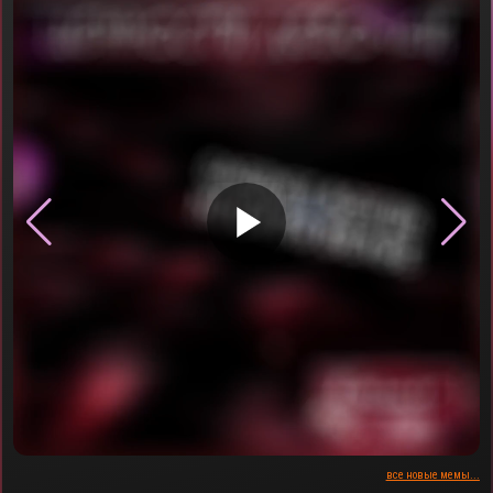
▶
все новые мемы...