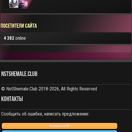
Посетители сайта
4 382
online
NstShemale.Club
© NstShemale.Club 2018-2026, All Rights Reserved
КОНТАКТЫ
Сообщить об ошибке, написать предложение:
Поддержка в ВК