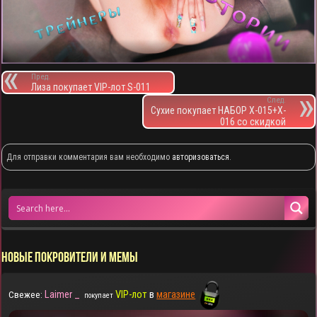
Пред.
Лиза покупает VIP-лот S-011
След.
Сухие покупает НАБОР X-015+X-
016 со скидкой
Для отправки комментария вам необходимо
авторизоваться
.
НОВЫЕ ПОКРОВИТЕЛИ И МЕМЫ
Laimer _
VIP-лот
в
магазине
Свежее:
покупает