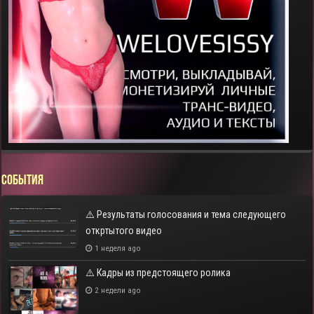
СОБЫТИЯ
⚠️ Результаты голосования и тема следующего
откртытого видео
1 неделя ago
⚠️ Кадры из предстоящего ролика
2 недели ago