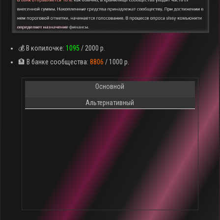
💰 В копилочке:
1095
/ 2000 р.
🏦 В банке сообщества:
8806
/ 1000 р.
Основной
Альтернативный