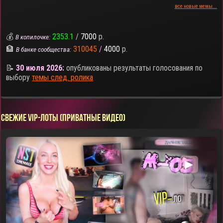
все новые мемы...
💰
2353.1
/
7000
р.
В копилочке:
🏦
310045
/
4000
р.
В банке сообщества:
📝
30 июля 2026:
опубликованы результаты голосования по
выбору
темы след. ролика
СВЕЖИЕ VIP-ЛОТЫ (ПРИВАТНЫЕ ВИДЕО)
▶