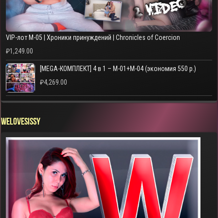
VIP-лот M-05 | Хроники принуждений | Chronicles of Coercion
₽
1,249.00
[MEGA-КОМПЛЕКТ] 4 в 1 – M-01+M-04 (экономия 550 р.)
₽
4,269.00
WELOVESISSY