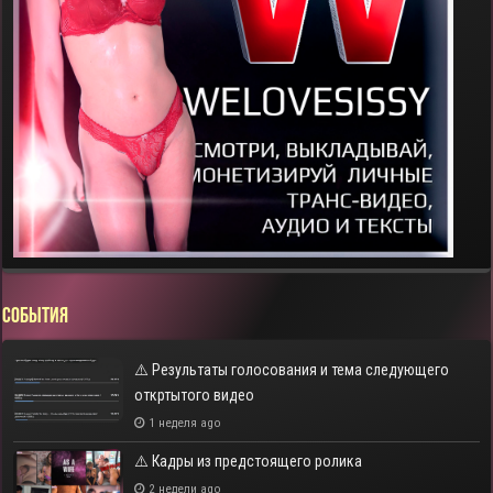
СОБЫТИЯ
⚠️ Результаты голосования и тема следующего
откртытого видео
1 неделя ago
⚠️ Кадры из предстоящего ролика
2 недели ago