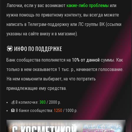
Лапочки, если у вас возникают
какие-либо проблемы
или
нужна помощь по приватному контенту, вы всегда можете
написать в Телеграм-поддержку или ЛС группы ВК (ссылки
указаны на сайте внизу и в магазине).
💟 ИНФО ПО ПОДДЕРЖКЕ
Банк сообщества пополняется на
10% от данной
суммы. Как
только в нем оказывается 1 тыс. р., начинается голосование.
На нем комьюнити выбирает, на что потратить
принадлежащие ему средства.
💰 В копилочке:
303
/ 2000 р.
🏦 В банке сообщества:
1250
/ 1000 р.