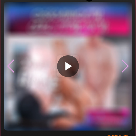
▶
все новые мемы...