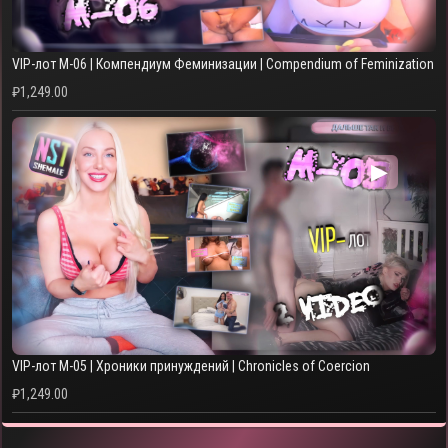
VIP-лот M-06 | Компендиум Феминизации | Compendium of Feminization
₽
1,249.00
▶
VIP-лот M-05 | Хроники принуждений | Chronicles of Coercion
₽
1,249.00