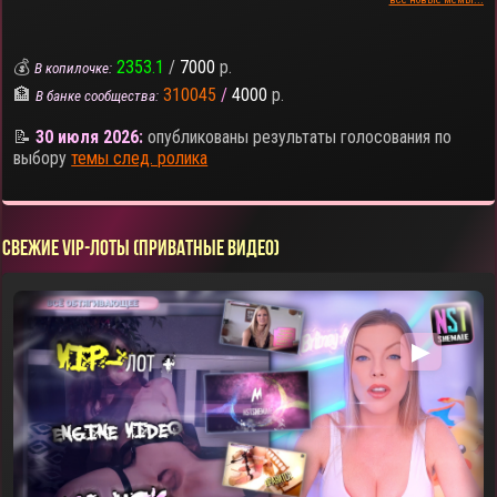
💰
2353.1
/
7000
р.
В копилочке:
🏦
310045
/
4000
р.
В банке сообщества:
📝
30 июля 2026:
опубликованы результаты голосования по
выбору
темы след. ролика
СВЕЖИЕ VIP-ЛОТЫ (ПРИВАТНЫЕ ВИДЕО)
▶