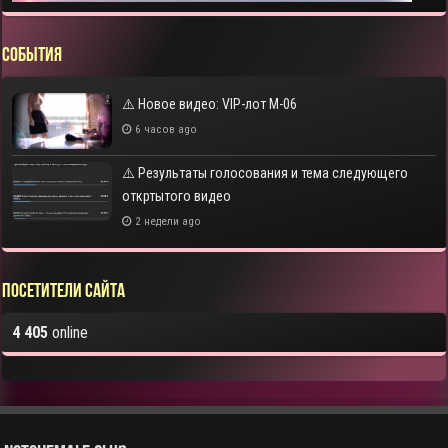
СОБЫТИЯ
⚠️ Новое видео: VIP-лот M-06
6 часов ago
⚠️ Результаты голосования и тема следующего
откртытого видео
2 недели ago
Посетители сайта
4 405
online