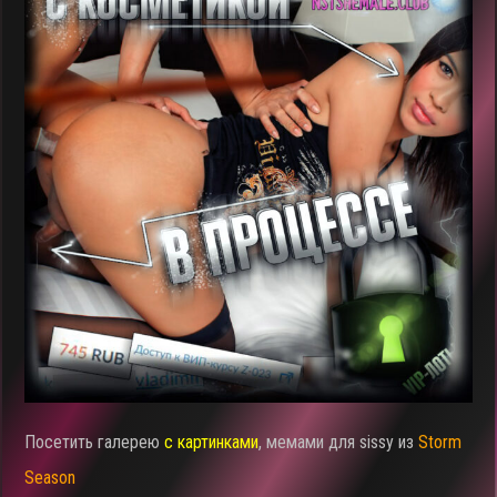
Посетить галерею
с картинками
, мемами для sissy из
Storm
Season