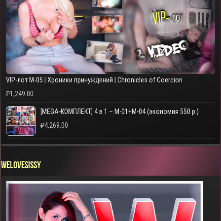
VIP-лот M-05 | Хроники принуждений | Chronicles of Coercion
₽
1,249.00
[MEGA-КОМПЛЕКТ] 4 в 1 – M-01+M-04 (экономия 550 р.)
₽
4,269.00
WELOVESISSY