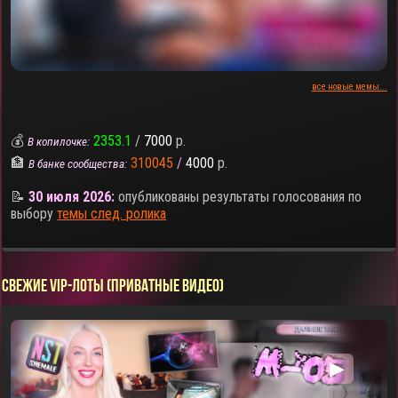
все новые мемы...
💰
2353.1
/
7000
р.
В копилочке:
🏦
310045
/
4000
р.
В банке сообщества:
📝
30 июля 2026:
опубликованы результаты голосования по
выбору
темы след. ролика
СВЕЖИЕ VIP-ЛОТЫ (ПРИВАТНЫЕ ВИДЕО)
▶