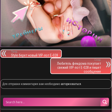
Пред.
Style берет новый VIP-лот E-028
След.
Любитель фемдома покупает
свежий VIP-лот E-028 и пишет
сообщение
Для отправки комментария вам необходимо
авторизоваться
.