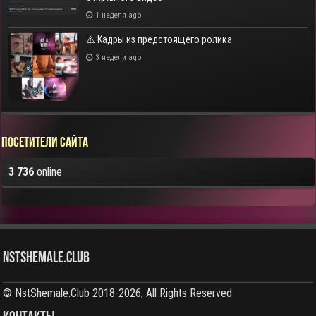
1 неделя ago
⚠️ Кадры из предстоящего ролика
3 недели ago
Посетители сайта
3 736
online
NstShemale.Club
© NstShemale.Club 2018-2026, All Rights Reserved