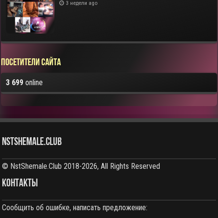
3 недели ago
Посетители сайта
3 699
online
NstShemale.Club
© NstShemale.Club 2018-2026, All Rights Reserved
КОНТАКТЫ
Сообщить об ошибке, написать предложение: