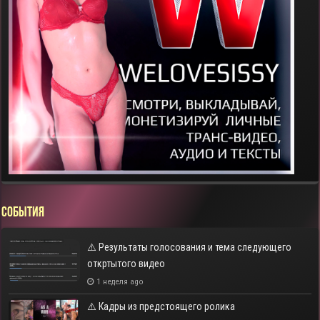
СОБЫТИЯ
⚠️ Результаты голосования и тема следующего
откртытого видео
1 неделя ago
⚠️ Кадры из предстоящего ролика