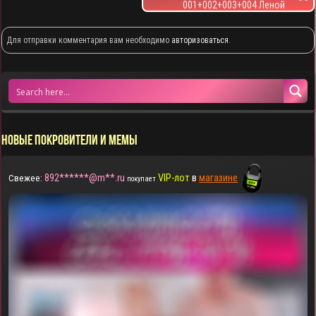
001+002+003+004 Леной
Для отправки комментария вам необходимо
авторизоваться
.
НОВЫЕ ПОКРОВИТЕЛИ И МЕМЫ
892******@m**.ru
VIP-лот
в
магазине
Свежее:
покупает