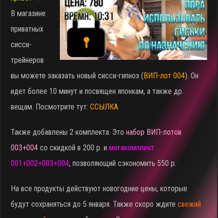
В магазине
приватных
сисси-
трейнеров
вы можете заказать новый сисси-гипноз (
ВИП-лот 004
). Он
идет более 10 минут и посвящен японкам, а также др.
вещам. Посмотрите тут:
ССЫЛКА
Также добавлены 2 комплекта. Это
набор ВИП-лотов
003+004
со скидкой в 200 р. и
мегакомплект
001+002+003+004
, позволяющий сэкономить 550 р.
На все продукты действуют новогодние цены, которые
будут сохраняться до 5 января. Также скоро ждите
свежий