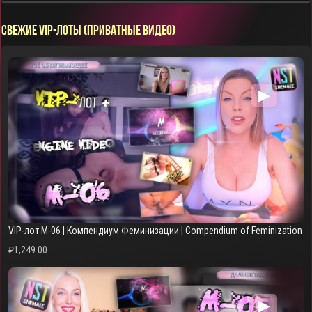
СВЕЖИЕ VIP-ЛОТЫ (ПРИВАТНЫЕ ВИДЕО)
▶
VIP-лот M-06 | Компендиум Феминизации | Compendium of Feminization
₽
1,249.00
▶