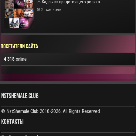
⚠️ Кадры из предстоящего ролика
3 недели ago
Посетители сайта
4 318
online
NstShemale.Club
© NstShemale.Club 2018-2026, All Rights Reserved
КОНТАКТЫ