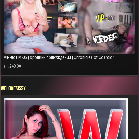
VIP-лот M-05 | Хроники принуждений | Chronicles of Coercion
₽
1,249.00
WELOVESISSY