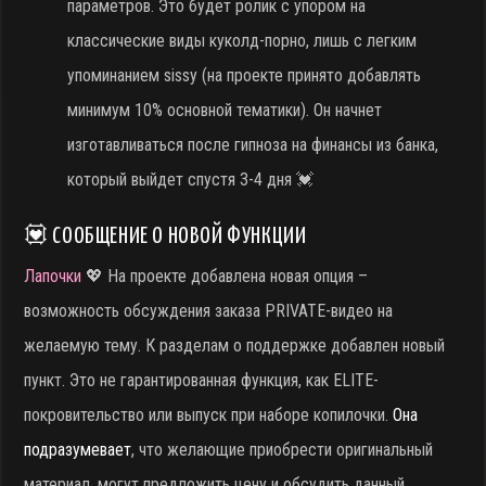
параметров. Это будет ролик с упором на
классические виды куколд-порно, лишь с легким
упоминанием sissy (на проекте принято добавлять
минимум 10% основной тематики). Он начнет
изготавливаться после гипноза на финансы из банка,
который выйдет спустя 3-4 дня 💓
💟 СООБЩЕНИЕ О НОВОЙ ФУНКЦИИ
Лапочки
💖 На проекте добавлена новая опция –
возможность обсуждения заказа PRIVATE-видео на
желаемую тему. К разделам о поддержке добавлен новый
пункт. Это не гарантированная функция, как ELITE-
покровительство или выпуск при наборе копилочки.
Она
подразумевает
, что желающие приобрести оригинальный
материал, могут предложить цену и обсудить данный