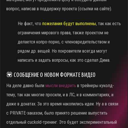
вопрос, написав в поддержку проекта (ссылки на сайте).
Не факт, что
пожелания будут выполнены
, так как есть
ограничения мирового права, также проектом не
делается копро-порно, с членовредительством и
рядом др. вещей. Но покровители всегда могут
написать и задать вопросы, как это сделал Дима.
💟 СООБЩЕНИЕ О НОВОМ ФОРМАТЕ ВИДЕО
На деле давно были
мысли внедрить
в трейнеры куколд-
тему, так как многие просили, и в ЛС, и в комментариях, и
даже в донатах. За это время накопились идеи. Ну а в связи
с PRIVATE-заказом, было принято решение выпустить
отдельный cuckold-тренинг. Это будет экспериментальный