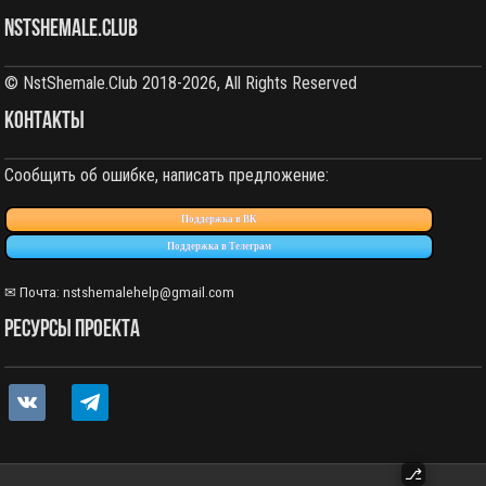
NstShemale.Club
© NstShemale.Club 2018-2026, All Rights Reserved
КОНТАКТЫ
Сообщить об ошибке, написать предложение:
Поддержка в ВК
Поддержка в Телеграм
✉ Почта:
nstshemalehelp@gmail.com
РЕСУРСЫ ПРОЕКТА
vkontakte
telegram
⎇