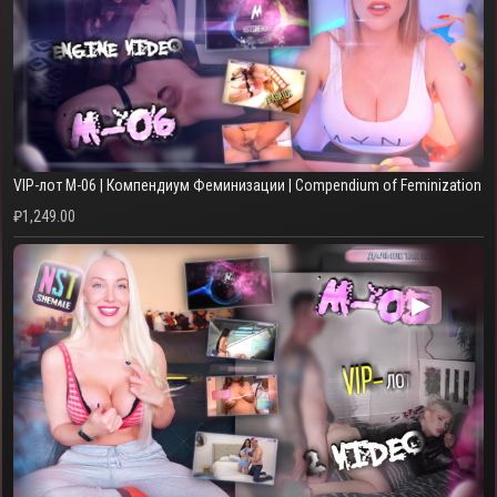
VIP-лот M-06 | Компендиум Феминизации | Compendium of Feminization
₽
1,249.00
▶