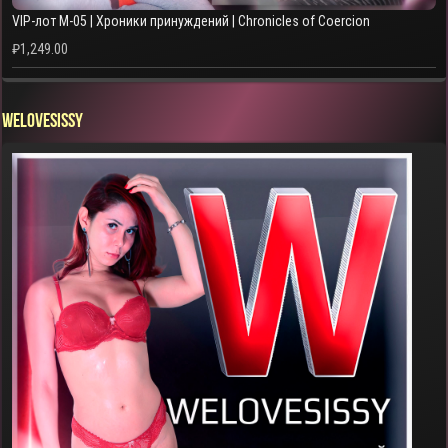
VIP-лот M-05 | Хроники принуждений | Chronicles of Coercion
₽
1,249.00
WELOVESISSY