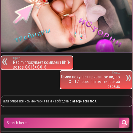
Пред.
Radimir покупает комплект ВИП-
лотов X-015+X-016
След.
Тамик покупает приватное видео
X-017 через автоматический
сервис
Для отправки комментария вам необходимо
авторизоваться
.