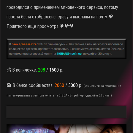
проводился с применением мгновенного сервиса, потому
пароли были отображены сразу и высланы на почту 💝
Приятного еще просмотра 💗💗💗
💰 В копилочке:
208
/
1500
р.
🏦 В банке сообщества:
2060
/
3000
р.
(комьюнити на голосовании
приняло решение в этот раз копить на BIGBANG-трейнер, идущий от 20 минут)