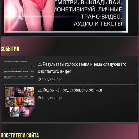
СОБЫТИЯ
⚠️ Результаты голосования и тема следующего
откртытого видео
2 недели ago
⚠️ Кадры из предстоящего ролика
3 недели ago
Посетители сайта