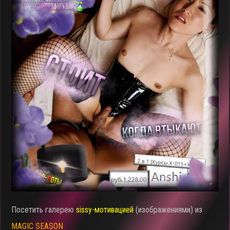
Посетить галерею
sissy-мотивацией
(изображениями) из
MAGIC SEASON