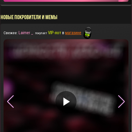
НОВЫЕ ПОКРОВИТЕЛИ И МЕМЫ
Laimer _
VIP-лот
в
магазине
Свежее:
покупает
▶